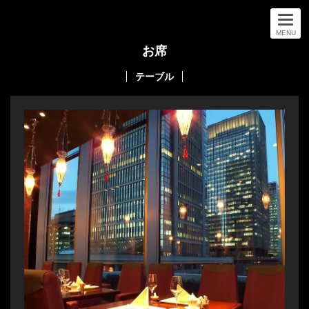
MENU
お席
テーブル