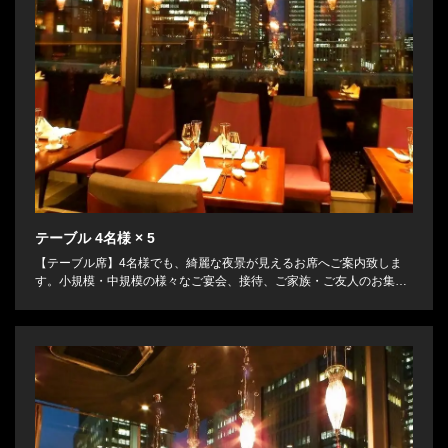
テーブル
4名様
× 5
【テーブル席】4名様でも、綺麗な夜景が見えるお席へご案内致しま
す。小規模・中規模の様々なご宴会、接待、ご家族・ご友人のお集ま
りにご対応可能です。ご利用人数やお席については、お気軽に店舗ま
でご相談ください。