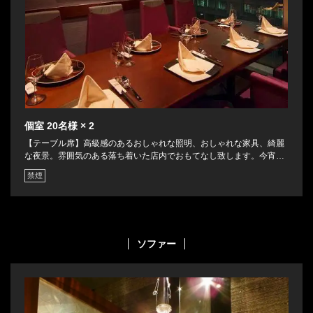
個室
20名様
× 2
【テーブル席】高級感のあるおしゃれな照明、おしゃれな家具、綺麗
な夜景。雰囲気のある落ち着いた店内でおもてなし致します。今宵
は、本格中華とおしゃれな空間で、贅沢なひとときをすごしてみては
禁煙
いかがでしょうか。
ソファー