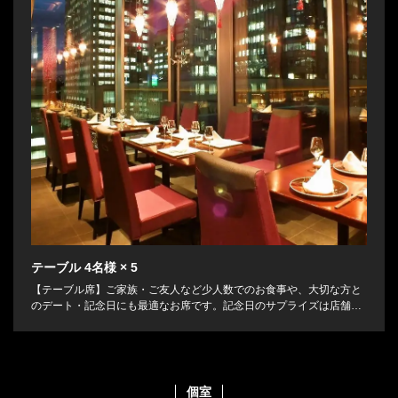
テーブル
4名様
× 5
【テーブル席】ご家族・ご友人など少人数でのお食事や、大切な方と
のデート・記念日にも最適なお席です。記念日のサプライズは店舗ま
でお気軽にご相談ください。素敵なサプライズとなるよう、お祝いの
お手伝いをさせていただきます。
個室