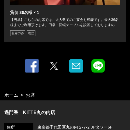
貸切
36名様
× 1
【円卓】こちらのお席では、大人数でのご宴会も可能です。最大36名
様までご利用頂けます。円卓・回転テーブルを設置しておりますの
で、皆様で中華料理をご堪能下さいませ。店舗の貸切なども承りま
着席のみ
喫煙
す。お気軽にご相談下さい。
ホーム
お席
過門香 KITTE丸の内店
住所
東京都千代田区丸の内２-7-2 JPタワー6F