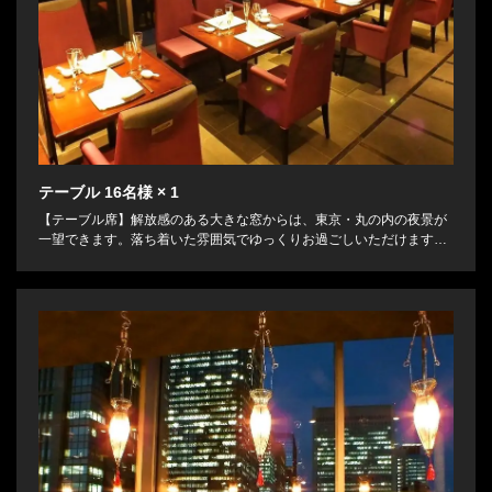
テーブル
16名様
× 1
【テーブル席】解放感のある大きな窓からは、東京・丸の内の夜景が
一望できます。落ち着いた雰囲気でゆっくりお過ごしいただけます。
女子会や、大切な方と過ごすには最適なお席です。ご予約はお早め
に。ご連絡お待ちしております。