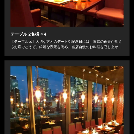
テーブル
2名様
× 4
【テーブル席】大切な方とのデートや記念日には、東京の夜景が見え
るお席でどうぞ。綺麗な夜景を眺め、当店自慢のお料理を召し上がれ
ば、特別な1日になること間違いなしです。多彩なコースやお料理を
ご用意してお待ちしております。