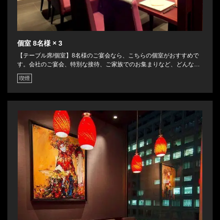
個室
8名様
× 3
【テーブル席/個室】8名様のご宴会なら、こちらの個室がおすすめで
す。会社のご宴会、特別な接待、ご家族でのお集まりなど、どんなシ
ーンでもご利用可能です。個室についての詳細は、当店までお気軽に
喫煙
ご連絡ください