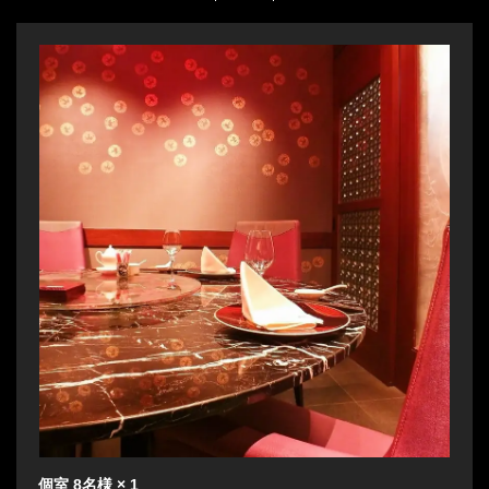
個室
8名様
× 1